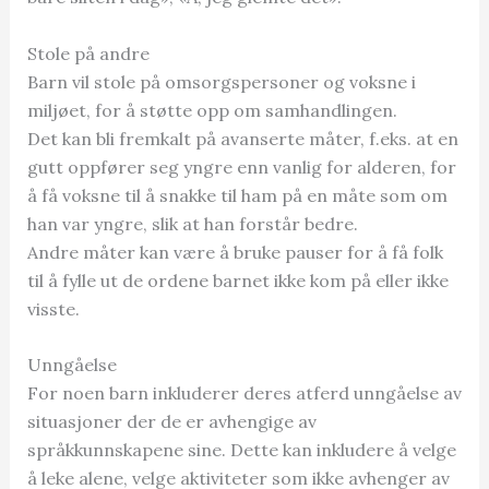
Stole på andre
Barn vil stole på omsorgspersoner og voksne i
miljøet, for å støtte opp om samhandlingen.
Det kan bli fremkalt på avanserte måter, f.eks. at en
gutt oppfører seg yngre enn vanlig for alderen, for
å få voksne til å snakke til ham på en måte som om
han var yngre, slik at han forstår bedre.
Andre måter kan være å bruke pauser for å få folk
til å fylle ut de ordene barnet ikke kom på eller ikke
visste.
Unngåelse
For noen barn inkluderer deres atferd unngåelse av
situasjoner der de er avhengige av
språkkunnskapene sine. Dette kan inkludere å velge
å leke alene, velge aktiviteter som ikke avhenger av