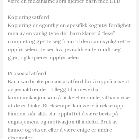
være en mekanisme som hjelper barn med DLD.
Kopieringsatferd
Kopiering er egentlig en spesifikk kognitiv ferdighet
men av en vanlig type der barn klarer å “lese”
rommet og gjette seg fram til den sannsynlig rette
oppførselen: de ser hva jevnaldrende rundt seg
gjør, og kopierer oppførselen.
Prososial atferd
Barn kan bruke prososial atferd for å oppnå aksept
av jevnaldrende. I tillegg til non-verbal
kommunikasjon som å nikke eller smile, vil barn vise
at de er flinke. Et eksempel kan være å rekke opp
hånden, når slikt blir oppfattet å være bevis på
engasjement og motivasjon til å delta. Bruk av
humor og vitser, eller å være enige er andre
eksempler.