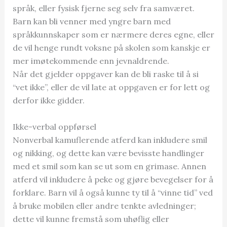
språk, eller fysisk fjerne seg selv fra samværet.
Barn kan bli venner med yngre barn med
språkkunnskaper som er nærmere deres egne, eller
de vil henge rundt voksne på skolen som kanskje er
mer imøtekommende enn jevnaldrende.
Når det gjelder oppgaver kan de bli raske til å si
“vet ikke”, eller de vil late at oppgaven er for lett og
derfor ikke gidder.
Ikke-verbal oppførsel
Nonverbal kamuflerende atferd kan inkludere smil
og nikking, og dette kan være bevisste handlinger
med et smil som kan se ut som en grimase. Annen
atferd vil inkludere å peke og gjøre bevegelser for å
forklare. Barn vil å også kunne ty til å “vinne tid” ved
å bruke mobilen eller andre tenkte avledninger;
dette vil kunne fremstå som uhøflig eller