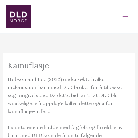
Skip
to
content
Kamuflasje
Hobson and Lee (2022) undersøkte hvilke
mekanismer barn med DLD bruker for å tilpasse
seg omgivelsene. Da dette bidrar til at DLD blir
vanskeligere å oppdage kalles dette også for
kamuflasje-atferd.
I samtalene de hadde med fagfolk og foreldre av
barn med DLD kom de fram til følgende