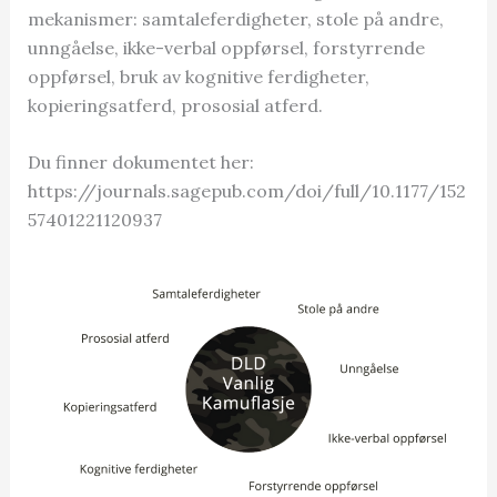
mekanismer: samtaleferdigheter, stole på andre,
unngåelse, ikke-verbal oppførsel, forstyrrende
oppførsel, bruk av kognitive ferdigheter,
kopieringsatferd, prososial atferd.
Du finner dokumentet her:
https://journals.sagepub.com/doi/full/10.1177/152
57401221120937