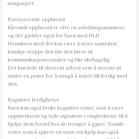
uengasjert.
Forstyrrende oppførsel
Klovnisk oppførsel er ofte en avledningsmanøver,
og det gjelder også for barn med DLD.
Hensikten med det kan være å styre samtalen,
kanskje stoppe den før den fører til
kommunikasjonsvansker og blir ubehagelig.
Det kan lede til ekstrem atferd som å storme ut
under en prøve for å unngå å måtte bli ferdig med
den.
Kognitive ferdigheter
Barn kan også bruke kognitive evner, som å være
oppmerksom og tyde signalene i omgivelsene, til å
hjelpe dem forstå hva de trenger å gjøre. Sosiale
evner som å spørre en venn om hjelp kan også