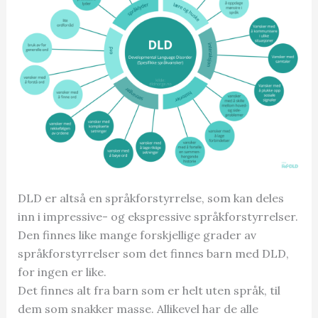
DLD er altså en språkforstyrrelse, som kan deles
inn i impressive- og ekspressive språkforstyrrelser.
Den finnes like mange forskjellige grader av
språkforstyrrelser som det finnes barn med DLD,
for ingen er like.
Det finnes alt fra barn som er helt uten språk, til
dem som snakker masse. Allikevel har de alle