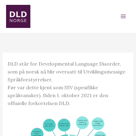
Skip
to
content
DLD står for Developmental Language Disorder,
som på norsk nå blir oversatt til Utviklingsmessige
Språkforstyrrelser.
Før var dette kjent som SSV (spesifikke
språkvansker). Siden 1. oktober 2021 er den
offisielle forkortelsen DLD.