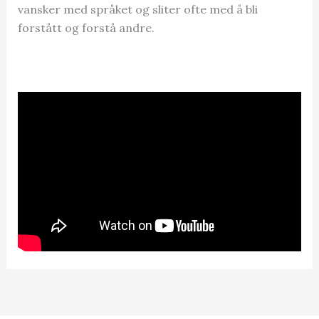
vansker med språket og sliter ofte med å bli
forstått og forstå andre.